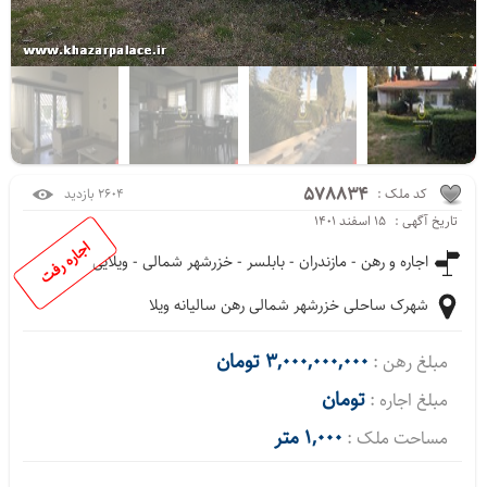
578834
کد ملک :
2604 بازدید
تاریخ آگهی :
۱۵ اسفند ۱۴۰۱
اجاره رفت
اجاره و رهن - مازندران - بابلسر -
خزرشهر شمالی
- ویلایی
شهرک ساحلی خزرشهر شمالی رهن سالیانه ویلا
3,000,000,000 تومان
مبلغ رهن :
تومان
مبلغ اجاره :
1,000 متر
مساحت ملک :