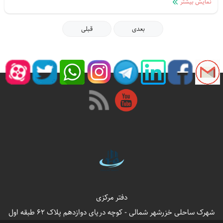
نمایش بیشتر
و رهن سالیانه ویلا در این شهرک است. تعداد کثیری از مشتریان خرید 
بعدی
قبلی
در شهرک خزرشهر جنوبی قبل از اقدام به خرید ملک در خزرشهر سعی 
اجاره کنند آشنایی کامل به چند و چون خرید و فروش ویلا در خزرشهر 
ویلا در شهرک خزرشهر اطلاعات مورد نظر خود را بدست آورند سپس 
بر میدارند. البته این واقعیت را نیز باید در نظر گرفت که تعداد ویلاهای 
بسیار کم می باشد و محدودیت بسیار زیادی در این بخش وجود دارد 
دفتر مرکزی
شهرک ساحلی خزرشهر شمالی - کوچه دریای دوازدهم پلاک 62 طبقه اول
ویلایی که میخواهیم توضیحات آنرا شرح دهیم درشهرک برند و ساحلی 