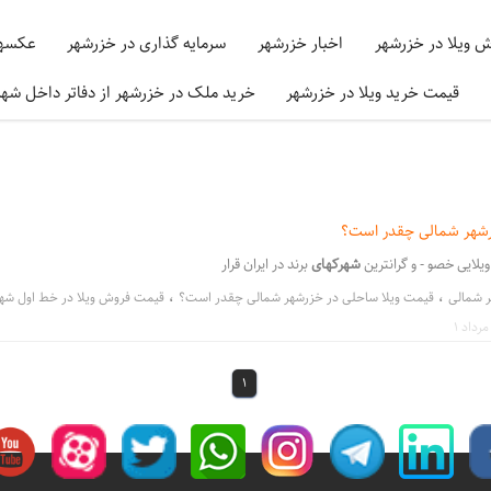
ش ویلا در خزرشهر
اخبار خزرشهر
سرمایه گذاری در خزرشهر
عکسها
قیمت خرید ویلا در خزرشهر
خرید ملک در خزرشهر از دفاتر داخل شه
رشهر شمالی چقدر است؟
ویلایی خصو - و گرانترین
شهرکهای
برند در ایران قرار
،
،
ر شمالی
قیمت ویلا ساحلی در خزرشهر شمالی چقدر است؟
قیمت فروش ویلا در خط اول شه
،
،
برندترین شهرکهای ویلایی خصوصی
خرید ویلا در خزرشهر شمالی
خرید ملک در شهرک مجلل
،
،
،
0930
قیمت ویلا در خط ساحلی خزرشهر
خرید ملک در خزرشهر
استعلام قیمت 
1
،
،
،
ت املاک مشاورین خزرشهر
دفتر املاک فروش ویلا در خزرشهر
خزرشهر املاک
املاک شهرک 
،
،
،
الی
فروش ویلا درشهرک خزرشهر جنوبی
ویلا لاکچری ساحلی خزرشهر
معرفی شهرک ساحلی 
،
،
،
 جنوبی
ویلا خزرشهر 09301301018
فروش لوکس ترین ویلا درخزرشهر شمالی
فروش لوکس تر