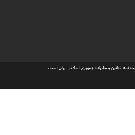
،
فروش ویلا نیمه کاره خزرشهر جنوبی
،
،
،
رشهر
ویلا خزرشهر خرید
فروش زمین خزرشهر
،
،
،
هر
فروش زمین درشهرک خزرشهر جنوبی
خرید زمین درشهرک خزرشهر
،
،
قیمت زمین خالی درخزرشهر شمالی
،
،
س درخزرشهر شمالی
خرید مسکن در خزرشهر
شهرک خزرشهر ویلا فروش
،
،
،
احت شهرک خزرشهر
اخبار خزرشهر
عکسهای خزرشهر
ت تابع قوانین و مقررات جمهوری اسلامی ایران است.