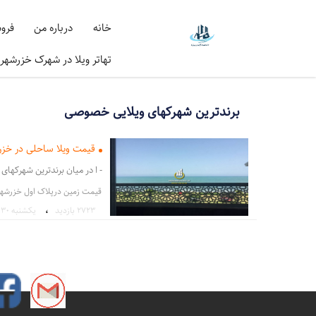
خانه
درباره من
فرو
تهاتر ویلا در شهرک خزرشهر
برندترین شهرکهای ویلایی خصوصی
قیمت ویلا ساحلی در خز
- ا در میان برندترین شهرکهای 
قیمت زمین درپلاک اول خزرشه
،
2723 بازدید
يكشنبه ۳۰ مرداد ۱
،
شهرک ساحلی خزرشهر شمالی
تماس با دفتر فروش ویلا درخزرشهر1301018
،
گروه مشاورین خزرشهر
وبسای
فروش ویلا درشهرک خزرشهر شم
فروش خاص ترین ویلای خزرشهر