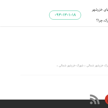
ی خزرشهر
09301301018
رک.چرا؟
،
،
رک خزرشهر شمالی
شهرک خزرشهر شمالی
،
،
 خزرشهر
قیمت فروش ویلا در خزرشهر شمالی
،
،
فروش ویلا در شهرک خزرشهر
املاک مشاورین خزرشهر
،
،
خزرشهر
خزرشهر سرمایه گذاری ویلا
،
،
خزرشهر بابلسر
خزرشهر ویلا لوکس مدرن
،
،
ین ویلا درخزرشهر جنوبی
فروش ویلا لوکس درخزرشهر جنوبی