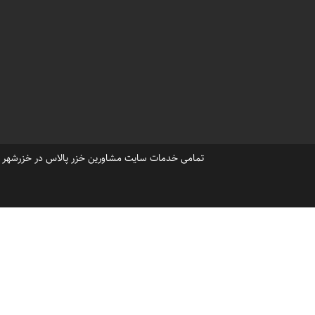
فروش ویلا کلنگی درشهرک خزر
فروش ویلای قدیمی درشهرک خز
،
خرید ویلا لاکچری خزرشهر
خر
قیمت خرید ویلا خزرشهر شمالی
قیمت زمین خالی درخزرشهر جن
،
،
مازندران خزرشهر شمالی
ماز
،
خزرشهر قیمت زمین
خزرشهر 
تمامی خدمات سایت مشاورین خزر پالاس در خزرشهر ، ح