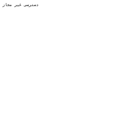
دسترسی غیر مجاز