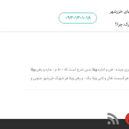
ی خزرشهر
09301301018
رک.چرا؟
ری چیده - هن و اجاره
ویلا
بدین شرح است که 500 م - جاره و رهن
ویلا
در
قسمت هال و لابی ویلا یک - و رهن ویلا
در
شهرک خزرشهر جنوبی و
 جنوبی و
شهرک
خ - خزرشهر در
شهرک
خزرشهر شمالی در اولین - و
و ا - لا در شهرک
خزرشهر
جنوبی و شهرک
خزرشهر
- وه مشاورین
،
،
 ویلا خزرشهر شمالی
اجاره سالیانه ویلا خزرشهر شمالی
،
،
ویلا شیک اجاره ای خزرشهر
ویلا لاکچری اجاره خزرشهر