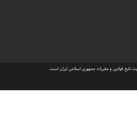
،
،
قیمت اجاره ویلا خزرشهرشمالی
قیمت رهن ویلا در خزرشهر
،
،
،
شهر
خیابان مروارید خزرشهر اجاره ویلا
اجاره ویلا خیابان دریا خزرشهر
،
،
ی خزرشهر شمالی
قیمت ویلا ساحلی اجاره خزرشهر
،
،
،
وکس درخزرشهر
ویلا لاکچری اجاره خزرشهر
رزرو ویلا در خزرشهرشمالی
،
،
لغ رهن سالیانه درشهرک خزرشهر
املاک مشاورین خزرشهر
،
ه ویلای شیک
ت تابع قوانین و مقررات جمهوری اسلامی ایران است.