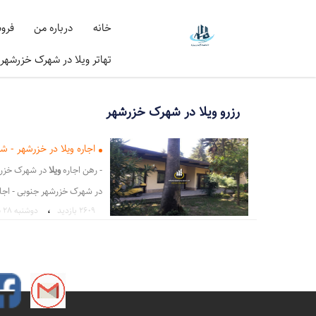
خانه
درباره من
فرو
تهاتر ویلا در شهرک خزرشهر
رزرو ویلا در شهرک خزرشهر
اجاره ویلا در خزرشهر -
- رهن اجاره
ویلا
در شهرک خزر
در شهرک خزرشهر جنوبی - اجار
،
2609 بازدید
دوشنبه ۲۸ شهریور ۱
شهر - د نیست اگر
در
جستجوی 
زمین در
شهرک
خزرشهر نیاز ب
خزرشهر
در شهرک
خزرشهر
شما
،
ویلا اجاره ای در خزرشهر
ویلا
،
رهن و اجاره در خزرشهر جنوبی