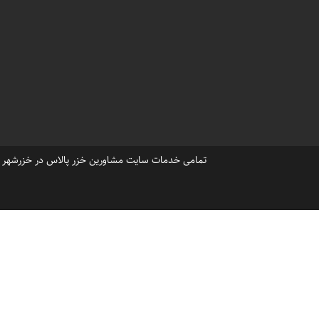
اجاره ویلا بابلسر خزرشهر شمال
خزرشهر شمالی قیمت اجاره ویلا
اجاره ویلا بااستخر خزرشهرشمال
،
سایت اجاره ویلا در خزرشهر
و
،
رزرو ویلا در شهرک خزرشهر
وی
،
سایت املاک خزرشهر در گوگل
تمامی خدمات سایت مشاورین خزر پالاس در خزرشهر ، ح