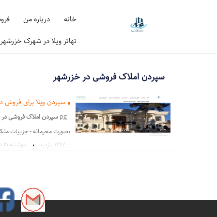
خانه
درباره من
فرو
تهاتر ویلا در شهرک خزرشهر
سپردن املاک فروشی در خزرشهر
سپردن ویلا برای فروش 
- pg
سپردن املاک فروشی در 
بصورت محرمانه - جزییات مل
،
1297 بازدید
دوشنبه ۲۱ شهریور ۱
خار - ت از ویلای
فروشی
اعلام 
اینکه دفتر فروش (گ - ین خز
و - محترم در
خزرشهر
جنوبی و
سپردن ویلا برای فروش در شهر
شهرک خزرشهر سپردن ویلا جه