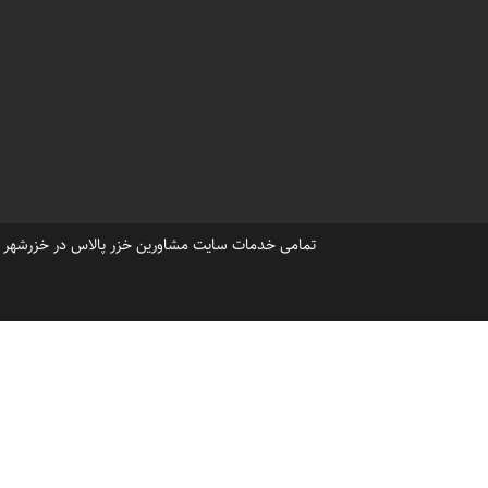
دفتر فروش ویلا در خزرشهر شما
آگهی فروش در وبسایت املاک 
،
قیمت فروش زمین درخزرشهر
،
شمال خزرشهر فروش ویلا
باب
تمامی خدمات سایت مشاورین خزر پالاس در خزرشهر ، ح