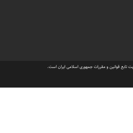
،
،
و تاپ در خزرشهر جنوبی
برندترین نقاط شهرک خزرشهر شمالی
،
با چه قیمتی انجام می شود ؟
قیمت فروش ویلا در شهرک خزرشهرشمالی
،
د ویلا در خزرشهر شمالی و خزرشهر جنوبی
،
،
،
سر خزرشهرشمالی
بابلسر خزرشهرجنوبی
ویلاهای اجاره ای در خزرشهر
،
،
ا لاکچری در خزرشهر
خرید ویلا در خزرشهر
،
،
،
خزرشهرشمالی
مشاورین املاک خزرشهر
فروش ویلا در خزرشهر
،
،
wwwvilla khaz
فروش ویلا درشهرک خزرشهر جنوبی
،
،
ی
املاک خزرشهرجنوبی
ت تابع قوانین و مقررات جمهوری اسلامی ایران است.