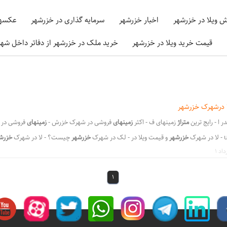
ش ویلا در خزرشهر
اخبار خزرشهر
سرمایه گذاری در خزرشهر
عکسها
قیمت خرید ویلا در خزرشهر
خرید ملک در خزرشهر از دفاتر داخل شه
ا درشهرک خزرشهر
متراژ
زمینهای ف - اکثر
زمینهای
فروشی در شهرک خزرش -
زمینهای
فروشی در 
خزرشهر
و قیمت ویلا در - لک در شهرک
خزرشهر
چیست؟ - لا در شهرک
خزرش
،
،
،
،
زرشهر
املاک مشاورین خزرشهر
خزرشهر املاک فروش ویلا
ویلا فروشی خزرشهرشمالی
ویل
،
،
،
 ویلا شهرک خزرشهر
سوالات متداول خرید ویلا درشهرک خزرشهر
خرید ویلا در خزرشهر
فروش
1
،
،
،
 شهرک خزرشهر
خرید ویلا در شهرک خزرشهر
خرید ویلا در شهرک خزرشهرشمالی
شهرک خزرش
،
،
،
،
هر
خرید زمین در خزرشهر
خرید زمین در خزرشهر جنوبی
خرید زمین در خزرشهر شمالی
قی
،
،
،
نوبی
قیمت فروش ویلا در خزرشهر شمالی
خرید ملک در خزرشهر
ویلاهای فروشی در شهرک