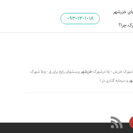
ی خزرشهر
09301301018
رک.چرا؟
شهرک خزرش - یلا درشهرک
خزرشهر
پرسشهای رایج برای ق - ویلا شهرک
هر
و سرمایه گذاری در ا
،
ا فروشی خزرشهرجنوبی
،
،
 ویلا در شهرک خزرشهر
قیمت ویلا در خزرشهرشمالی
،
،
هر جنوبی
سرمایه گذاری در خزرشهر
شهرک خزرشهر ویلا بخرم یا زمین؟
،
،
مت خرید زمین در خزرشهر جنوبی
قیمت خرید زمین در خزرشهر شمالی
،
،
 خزرشهر
متراژ زمینهای خزرشهر چقدر است؟