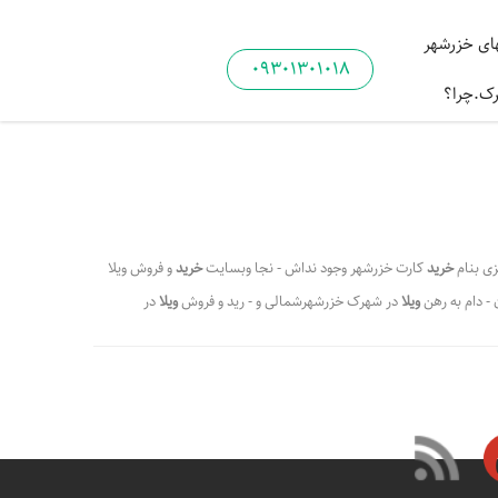
ی خزرشهر
09301301018
رک.چرا؟
ی بنام
خرید
کارت خزرشهر وجود نداش - نجا وبسایت
خرید
و فروش ویلا
 - دام به رهن
ویلا
در شهرک خزرشهرشمالی و - رید و فروش
ویلا
در
 شمال ایران است و - اهای فروشی
در
شهرک خزرشهرشمالی و ملکه -
رشهر
و نحوه دریافت آن نحوه دری - شهرک
خزرشهر
شمالی جزو چند
هر
شمالی و
خزرشهر
جنوبی
،
،
یافت کارت ورود به شهرک خزرشهرشمالی و جنوبی
شهرک خزرشهر شمالی
،
،
وبی
شهرک اعیان پسند و ثروتمند نشین خزرشهر