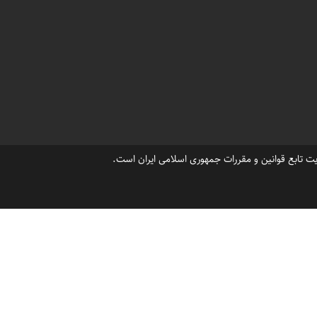
،
،
 به خزرشهر شمالی
کارت ورود به خزرشهر جنوبی
،
،
،
رشهرجنوبی
ورود به شهرک خزرشهر
نحوه دریافت کارت خزرشهر
،
،
وبسایت خرید و فروش ویلا در شهرک خزرشهرجنوبی
،
،
رشهرشمالی
خرید زمین در خزرشهرجنوبی
،
،
فروش ویلا درخزرشهرجنوبی09301301018
،
،
،
 در خزرشهرجنوبی
املاک خزرشهر شمالی
املاک خزرشهر جنوبی
،
،
ک خزرپالاس خزرشهر
خزرپالاس فروش ویلا درخزرشهر
،
،
سهای خزرشهرشمالی
عکسهای خزرشهرجنوبی
خرید ویلا خزرشهر شمالی
ت تابع قوانین و مقررات جمهوری اسلامی ایران است.