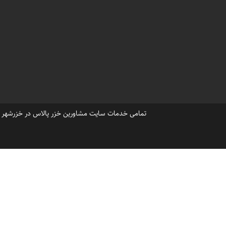
شهرک خزرشهر شمالی و خزرشهر
کارت ورود به شهرک خزرشهر ش
رهن ویلا در شهرک خزرشهرشما
فروش ملک در شهرک خزرشهرج
،
مشتریان خرید ویلا در خزرشهر
قیمت خرید ویلا در خزرشهرشما
فروش ویلا کلنگی خزرشهر09301301018
خزرپالاس قیمت ویلا درخزرشهر
تمامی خدمات سایت مشاورین خزر پالاس در خزرشهر ، ح
،
،
خرید ویلا دریاکنار
ویلا شما