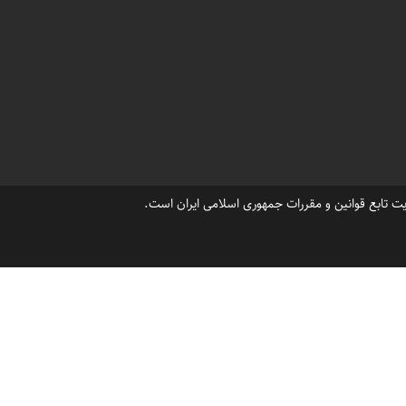
،
،
رجنوبی
کلیه مقررات ساختمانی خزرشهر
،
،
 و ساخت ویلا در خزرشهر
مجری ساخت ویلا درخزرشهر
،
،
شهر شمالی
ویلاهای لوکس فروشی خزرشهر
،
،
 خزرشهر جنوبی
خرید زمین در شهرک خزرشهر شمالی
،
،
،
ر خزرشهر
شهرک ویلایی خزرشهر
زمین فروشی درخزرشهر جنوبی
،
،
پردن ویلا در خزرشهرجنوبی
سپردن ویلا در خزرشهرشمالی
،
،
 ویلا درشهرک خصوصی خزرشهر
خرید ویلا درشهرک خصوصی خزرشهر
ت تابع قوانین و مقررات جمهوری اسلامی ایران است.