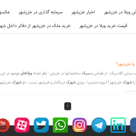
ش ویلا در خزرشهر
اخبار خزرشهر
سرمایه گذاری در خزرشهر
عکسها
قیمت خرید ویلا در خزرشهر
خرید ملک در خزرشهر از دفاتر داخل شه
یا خزرشهر؟
 سنتی کلاسیک - ار طراحی و
سبک
ساختمانها در خزرش - نظر تعداد
ویلاهای
موجود در این
یا
شهرک
خزرشهر؟ ( ویژه مشتریا - برتری
شهرک
دریاکنار و خزرشهر نسب - دو
شهرک
خزرشهر و
لا شهرک
دریاکنار
را انتخاب کنیم یا - برتری شهرک
دریاکنار
و خزرشهر نسبت به - ک خزرشهر و
،
،
رشهر؟
خرید ویلا شهرک دریاکنار انتخاب کنیم یا خزرشهر
برتری شهرک دریاکنار و خزرشهر نسبت
1
،
،
،
،
س شمال
دریاکنارخرید ملک کلنگی
دریاکنارخرید ویلا کلنگی قدیمی
ویلا دریاکنار خرید
شهر
،
،
،
یمت خرید ویلا دریاکنار
تعداد ویلاهای شهرک دریاکنار
سبک ویلاهای شهرک دریاکنار
دریاکن
،
،
قیمت آپارتمان درشهرک دریاکنار
فروش آپارتمان شهرک دریاکنار
آپارتمان لوکس دریاکنار فر