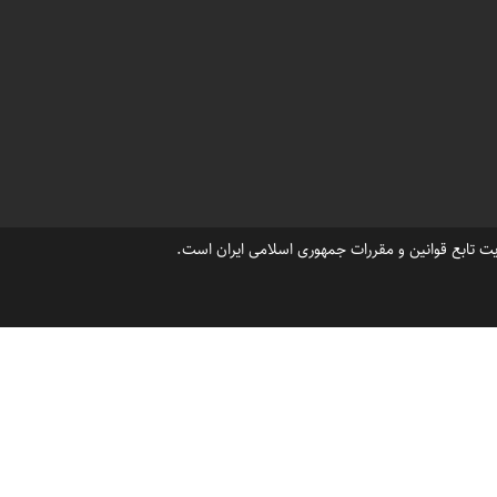
،
،
جت اسکی در شهرک دریاکنار
امکانات رفاهی شهرک دریاکنار
،
،
 درشهرک دریاکنار
قیمت ویلا ساحلی دریاکنار
،
،
 ویلا درخزرشهر و دریا کنار
بابلسر فروش زمین دریاکنار
ت تابع قوانین و مقررات جمهوری اسلامی ایران است.