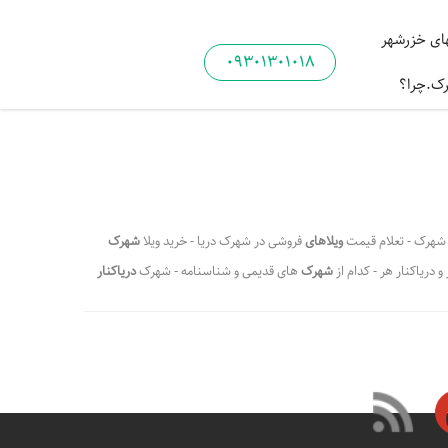
ی خزرشهر
09301301018
رک.چرا؟
 شهرک - تعلام قیمت
ویلاهای
فروشی در شهرک دریا - خرید ویلا
شهرک
 دریاکنار هر - کدام از
شهرک
های قدیمی و شناسنامه - شهرک
دریاکنار
دریاکنار
هر کدام از شهرک ه - و هم شهرک
دریاکنار
ولی بهرترتی
،
،
،
 به یکدیگر
برتری های شهرک دریاکنار
برتری های شهرک خزرشهر
،
،
ک دریاکنار فروش
قیمت ویلا درشهرک دریاکنار
،
،
،
ار فروش زمین
آپارتمان دریاکنار
دریاکنار خرید آپارتمان
،
،
،
وش
سایت شهرک دریاکنار
املاک درشهرک دریاکنار