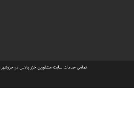
وبسایت املاک مشاورین خزرشه
خزرشهر شمالی قیمت زمین خال
،
املاک خزر شهرشمالی
خزرشهر
خریدویلا درشهرک خزرشهرشمال
تمامی خدمات سایت مشاورین خزر پالاس در خزرشهر ، ح