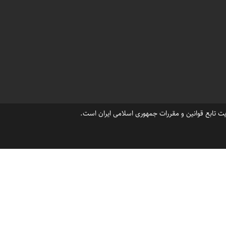
،
،
،
هرشمالی
خزرشهر جنوبی قیمت زمین
خزرشهر جنوبی قیمت ویلاقدیمی
،
،
ر خزرشهر
قیمت ویلای لاکچری با استخر درخزرشهر
،
،
،
 خزرشهر جنوبی
خزرشهرشمالی در نقشه
شهرک خزرشهر کجا می باشد
ت تابع قوانین و مقررات جمهوری اسلامی ایران است.