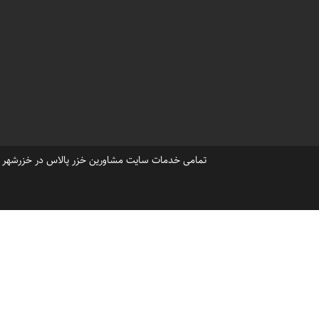
،
شهرک ساحلی خزرشهر شمالی
تماس با دفتر فروش ویلا درخزرشهر1301018
،
گروه مشاورین خزرشهر
وبسای
فروش ویلا درشهرک خزرشهر شم
فروش خاص ترین ویلای خزرشهر
فروش ویلا کلنگی درشهرک خزر
فروش ویلای قدیمی درشهرک خز
،
خرید ویلا لاکچری خزرشهر
خر
تمامی خدمات سایت مشاورین خزر پالاس در خزرشهر ، ح
قیمت خرید ویلا خزرشهر شمالی
قیمت زمین خالی درخزرشهر جن
،
،
مازندران خزرشهر شمالی
ماز
،
خزرشهر قیمت زمین
خزرشهر 