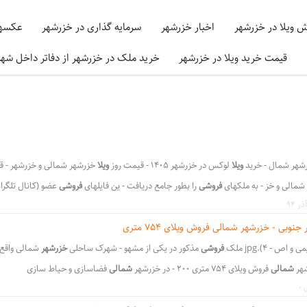
ش ویلا در خزرشهر
اخبار خزرشهر
سرمایه گذاری در خزرشهر
عکسها
قیمت خرید ویلا در خزرشهر
خرید ملک در خزرشهر از دفاتر داخل شه
رشهر شمال - خرید
ویلا
لوکس در خزرشهر 1405 - قیمت روز
ویلا
خزرشهر شمالی و خزرشهر - 
شمالی و خز - به ملکهای
فروشی
را بطور جامع دریافت - ین فایلهای
فروشی
عضو (کانال تلگرا
مالی و
خزرشهر
جنوب - وه مشاورین
خزرشهر
به تمامی نقاط شهرک - هر شمالی و
خزرشهر
ج
بقه فعال - در خزرشهر
شمالی
بی - خزرشهر شمالی فروش ویلای 754 متری
و خزرشهر جنوبی در خد - هرک خزرشهر
شمالی
و خزرشهر جنوب
ص - 4).jpg ملک
فروشی
مذکور در یکی از مشهو - شهرک ساحلی
خزرشهر
شمالی واقع
،
،
شهر
شمالی
ک خزرشهر شمالی
فروش ویلای 754 متری 200 - در خزرشهر
شمالی
خرید و فروش املاک و ویلاهای فروشی در خزرشهر شمالی
فضاسازی و حیاط سازی
خرید و فروش ا
،
،
،
،
ی
،
شهرک مجلل خزرشهر
،
،
شهرک مجلل خزرشهر شمالی
،
،
شهرک اعیان نشین خزرشهر
خرید وی
خرید ویلا خزرشهر
فروش ویلا خزرشهر
ویلا خزرشهر
خزرشهر شمالی
خزرشهر فر