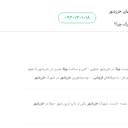
ی خزرشهر
09301301018
رک.چرا؟
قیمت
ویلا
در خزرشهر جنوبی - احی و ساخت
ویلا
مدرن در خزرشهر با مجو
م خز - ده ویلاهای
فروشی
: - وه مشاورین
خزرشهر
در شهرک
خزرشهر
نوبی اشراف کامل دا - و زمین در
خزرشهر
شمالی و
خزرشهر
جنوب - هرک
ی اشراف - در خزرشهر
شمالی
و خزرشهر جنوبی میتوا - یلا خزرشهر
 شده - است. شهرک
خزرشهر
یکی از تاپ ترین شهر - ویلا در
خزرشهر
،
،
ملاک و ویلاهای فروشی در خزرشهر جنوبی
گروه مشاورین خزر پالاس
،
،
،
،
لا و زمین در خزرشهر شمالی و خزرشهر جنوبی
،
دفتر املاک خزر پالاس
وش ویلا
خزرشهر خرید ویلا
خزرشهر فروش زمین
خزرشهر فروش ویلا